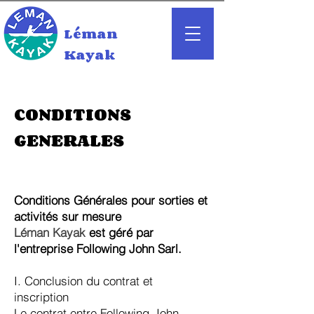
Léman
Kayak
CONDITIONS
GENERALES
Conditions Générales pour sorties et
activités sur mesure
Léman Kayak
est géré par
l'entreprise Following John Sarl.
I. Conclusion du contrat et
inscription
Le contrat entre Following-John